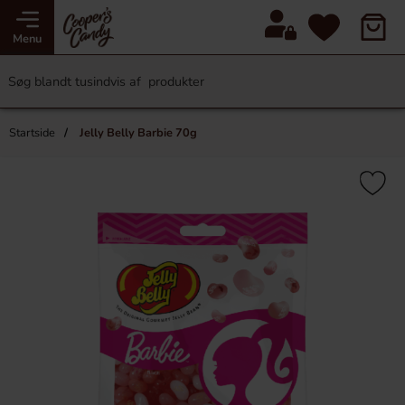
Menu
Startside
Jelly Belly Barbie 70g