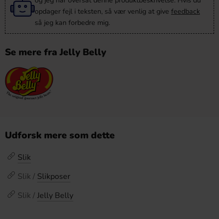
og jeg har oversat denne produktbeskrivelse. Hvis du
opdager fejl i teksten, så vær venlig at give
feedback
så jeg kan forbedre mig.
Se mere fra Jelly Belly
Udforsk mere som dette
Slik
Slik /
Slikposer
Slik /
Jelly Belly