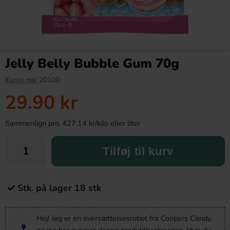
Jelly Belly Bubble Gum 70g
Kunst nej:
20100
29.90 kr
Sammenlign pris 427.14 kr/kilo eller liter
Tilføj til kurv
Stk. på lager 18 stk
Hej! Jeg er en oversættelsesrobot fra Coopers Candy,