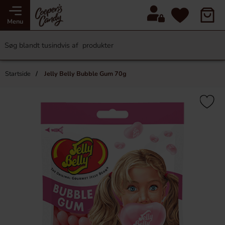
Menu
Startside
Jelly Belly Bubble Gum 70g