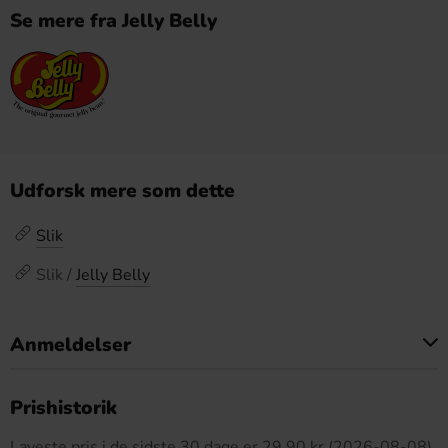
Se mere fra Jelly Belly
Udforsk mere som dette
Slik
Slik /
Jelly Belly
Anmeldelser
Dette produkt har ingen anmeldelser
Prishistorik
Laveste pris i de sidste 30 dage er 29.90 kr (2026-08-08)