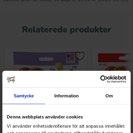
Relaterede produkter
Samtycke
Information
Om
Denna webbplats använder cookies
Jelly Belly Bubble Tea 70g
Jelly Belly 20 
Vi använder enhetsidentifierare för att anpassa innehållet