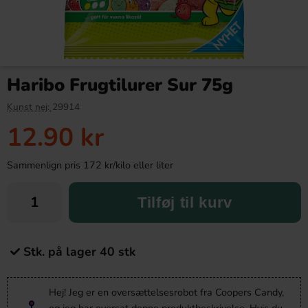
Haribo Frugtilurer Sur 75g
Kunst nej:
29914
12.90 kr
Sammenlign pris 172 kr/kilo eller liter
Tilføj til kurv
Stk. på lager 40 stk
Hej! Jeg er en oversættelsesrobot fra Coopers Candy,