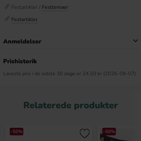
Festartikler /
Festtemaer
Festartikler
Anmeldelser
Dette produkt har ingen anmeldelser
Prishistorik
Laveste pris i de sidste 30 dage er 24.50 kr (2026-08-07)
Relaterede produkter
-50%
-50%