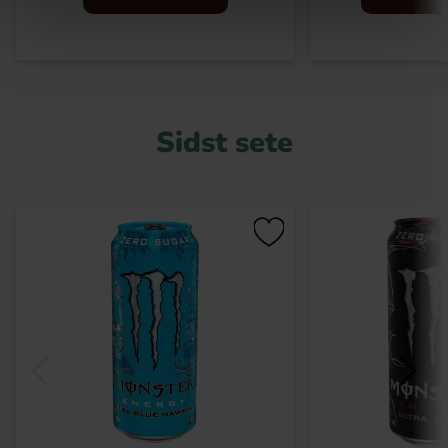
Sidst sete