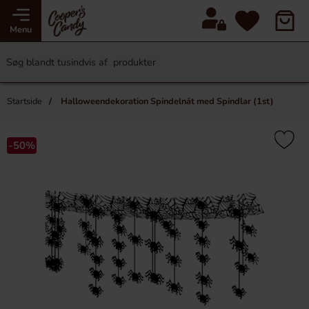
Menu
Startside
Halloweendekoration Spindelnät med Spindlar (1st)
-50%