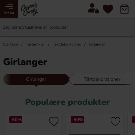
Menu
Startside
Festartikler
Festdekorationer
Girlanger
Girlanger
Girlanger
Tårtdekorationer
Populære produkter
-50%
-50%