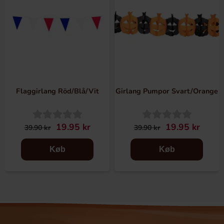
Flaggirlang Röd/Blå/Vit
Girlang Pumpor Svart/Orange
19.95 kr
19.95 kr
39.90 kr
39.90 kr
Køb
Køb