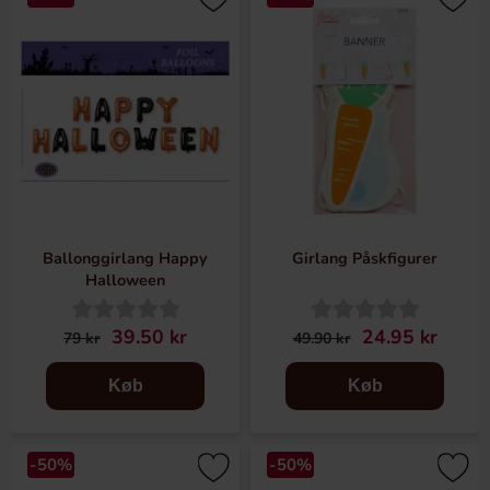
Ballonggirlang Happy
Girlang Påskfigurer
Halloween
39.50 kr
24.95 kr
79 kr
49.90 kr
Køb
Køb
-50%
-50%