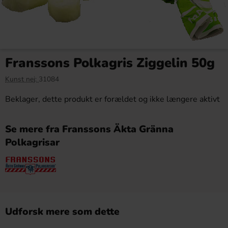
Franssons Polkagris Ziggelin 50g
Kunst nej:
31084
Beklager, dette produkt er forældet og ikke længere aktivt
Se mere fra Franssons Äkta Gränna
Polkagrisar
Udforsk mere som dette