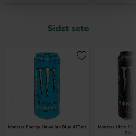
Sidst sete
Monster Energy Hawaiian Blue 473ml
Monster Ultra Bla
500m