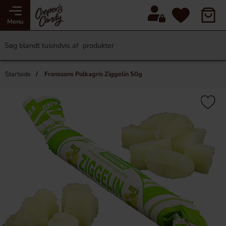
Menu
Startside
Franssons Polkagris Ziggelin 50g