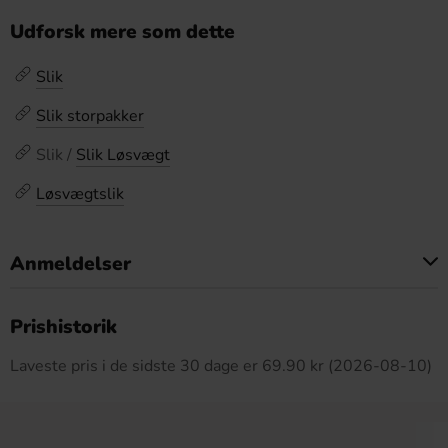
Udforsk mere som dette
Slik
Slik storpakker
Slik /
Slik Løsvægt
Løsvægtslik
Anmeldelser
Dette produkt har ingen anmeldelser
Prishistorik
Laveste pris i de sidste 30 dage er 69.90 kr (2026-08-10)