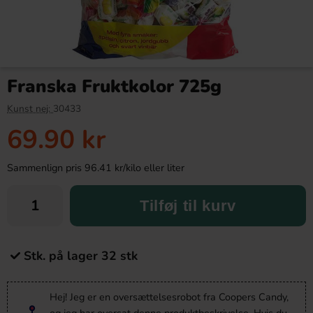
Franska Fruktkolor 725g
Kunst nej:
30433
69.90 kr
Sammenlign pris 96.41 kr/kilo eller liter
Tilføj til kurv
Stk. på lager 32 stk
Hej! Jeg er en oversættelsesrobot fra Coopers Candy,