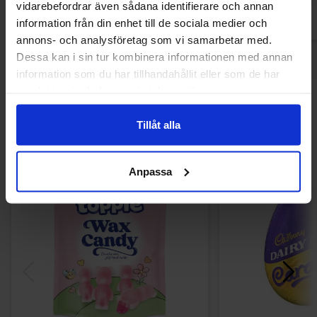
vidarebefordrar även sådana identifierare och annan
information från din enhet till de sociala medier och
annons- och analysföretag som vi samarbetar med.
Dessa kan i sin tur kombinera informationen med annan
information som du har tillhandahållit eller som de har
samlat in när du har använt deras tjänster.
Andre kunne lide
Tillåt alla
-59%
Anpassa