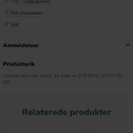
Slik /
Tyggegummi
Slik storpakker
Slik
Anmeldelser
Dette produkt har ingen anmeldelser
Prishistorik
Laveste pris i de sidste 30 dage er 279.90 kr (2026-08-
09)
Relaterede produkter