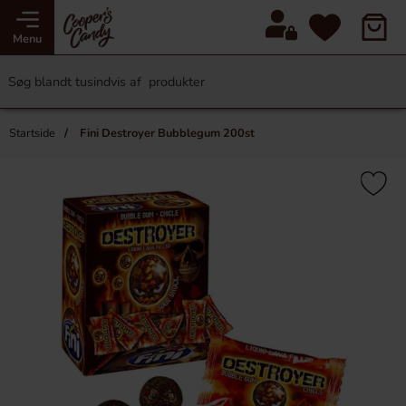
Menu
Startside
Fini Destroyer Bubblegum 200st