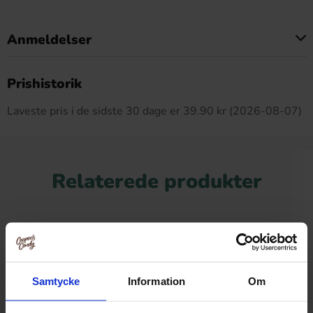
Anmeldelser
Dette produkt har ingen anmeldelser
Prishistorik
Laveste pris i de sidste 30 dage er 39.90 kr (2026-08-07)
Relaterede produkter
Samtycke
Information
Om