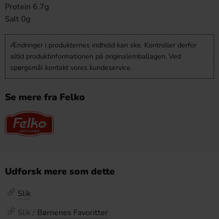
Protein 6.7g
Salt 0g
Ændringer i produkternes indhold kan ske. Kontroller derfor
altid produktinformationen på originalemballagen. Ved
spørgsmål kontakt vores kundeservice.
Se mere fra Felko
Udforsk mere som dette
Slik
Slik /
Børnenes Favoritter