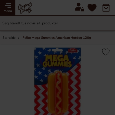
Menu
Startside
Felko Mega Gummies American Hotdog 120g