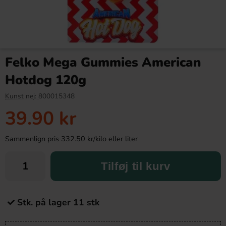
Felko Mega Gummies American
Hotdog 120g
Kunst nej:
800015348
39.90 kr
Sammenlign pris 332.50 kr/kilo eller liter
Tilføj til kurv
Stk. på lager 11 stk