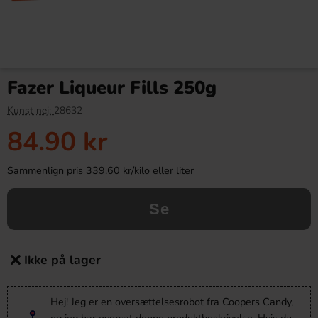
Fazer Liqueur Fills 250g
Kunst nej:
28632
84.90 kr
Sammenlign pris 339.60 kr/kilo eller liter
Se
Ikke på lager
Hej! Jeg er en oversættelsesrobot fra Coopers Candy,