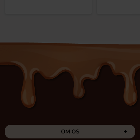
OM OS