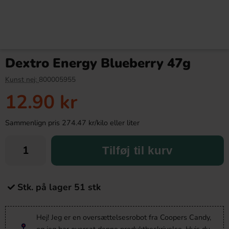
Dextro Energy Blueberry 47g
Kunst nej:
800005955
12.90 kr
Sammenlign pris 274.47 kr/kilo eller liter
Tilføj til kurv
Stk. på lager 51 stk
Hej! Jeg er en oversættelsesrobot fra Coopers Candy,