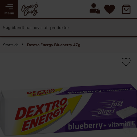
Menu
Startside
Dextro Energy Blueberry 47g