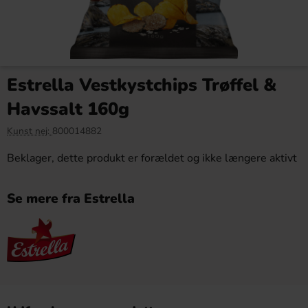
Estrella Vestkystchips Trøffel &
Havssalt 160g
Kunst nej:
800014882
Beklager, dette produkt er forældet og ikke længere aktivt
Se mere fra Estrella