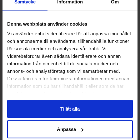
Samtycke
Information
Om
Andre kunne lide
Denna webbplats använder cookies
Vi använder enhetsidentifierare för att anpassa innehållet
och annonserna till användarna, tillhandahålla funktioner
-56%
-57%
för sociala medier och analysera vår trafik. Vi
vidarebefordrar även sådana identifierare och annan
information från din enhet till de sociala medier och
annons- och analysföretag som vi samarbetar med.
Dessa kan i sin tur kombinera informationen med annan
information som du har tillhandahållit eller som de har
samlat in när du har använt deras tjänster.
Tillåt alla
Adventskalender Sexy Women at Work
Dots Holiday Festi
75g
Anpassa
19.90 kr
14
44.90 kr
34.90 kr