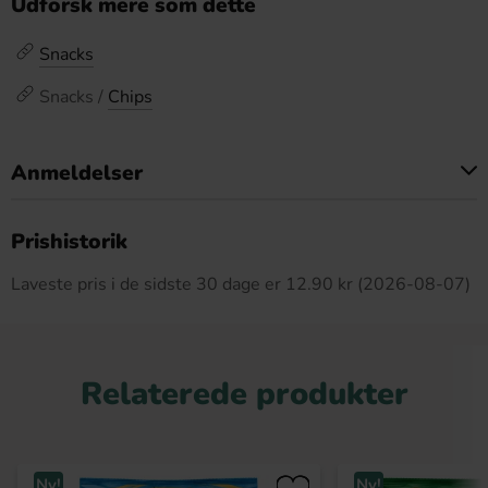
Udforsk mere som dette
Snacks
Snacks /
Chips
Anmeldelser
Dette produkt har ingen anmeldelser
Prishistorik
Laveste pris i de sidste 30 dage er 12.90 kr (2026-08-07)
Relaterede produkter
Ny!
Ny!