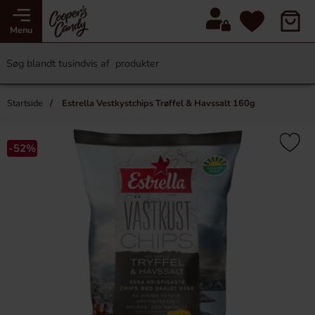
Menu
Startside
Estrella Vestkystchips Trøffel & Havssalt 160g
-52%