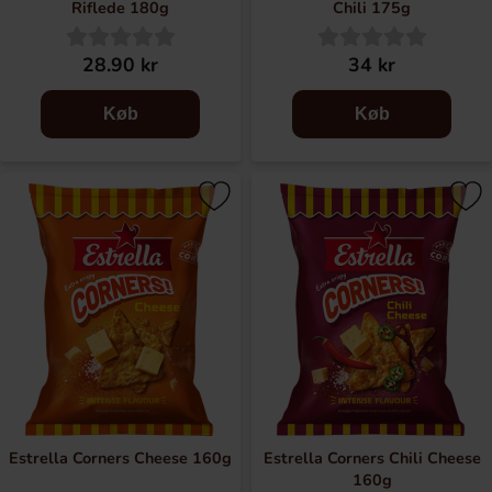
Riflede 180g
Chili 175g
28.90 kr
34 kr
Køb
Køb
Estrella Corners Cheese 160g
Estrella Corners Chili Cheese
160g