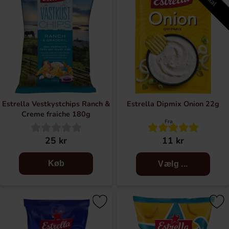
Estrella Vestkystchips Ranch &
Estrella Dipmix Onion 22g
Creme fraiche 180g
Fra
25 kr
11 kr
Køb
Vælg ...