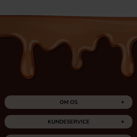
OM OS
KUNDESERVICE