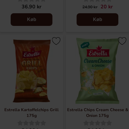
36.90 kr
20 kr
24.90 kr
Køb
Køb
Estrella Kartoffelchips Grill
Estrella Chips Cream Cheese &
175g
Onion 175g