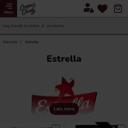
Menu
Startside
Estrella
Estrella
Læs mere