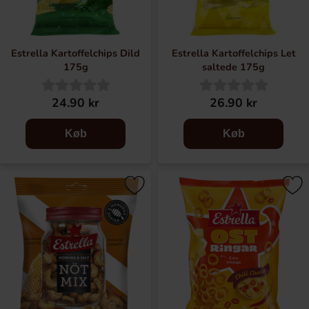
Estrella Kartoffelchips Dild
Estrella Kartoffelchips Let
175g
saltede 175g
24.90 kr
26.90 kr
Køb
Køb