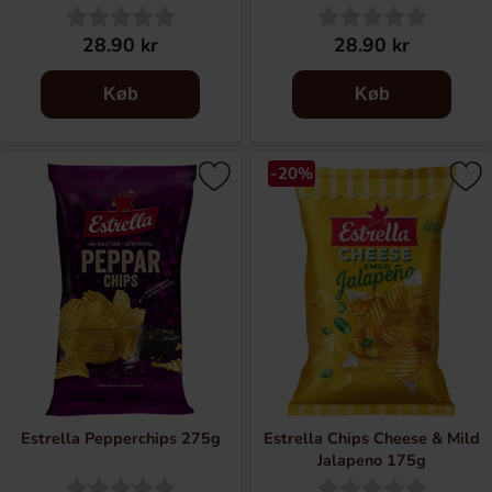
28.90 kr
28.90 kr
Køb
Køb
-20%
Estrella Pepperchips 275g
Estrella Chips Cheese & Mild
Jalapeno 175g