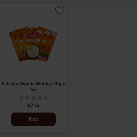
Estrella Dipmix Holiday 26g x
5st
47 kr
Køb