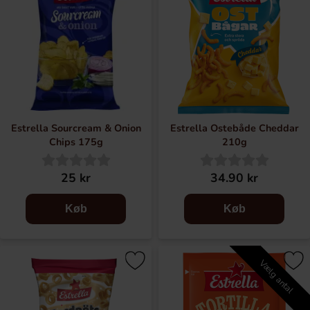
Estrella Sourcream & Onion
Estrella Ostebåde Cheddar
Chips 175g
210g
25 kr
34.90 kr
Køb
Køb
Vælg antal