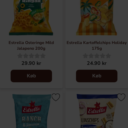
Estrella Osteringe Mild
Estrella Kartoffelchips Holiday
Jalapeno 200g
175g
29.90 kr
24.90 kr
Køb
Køb