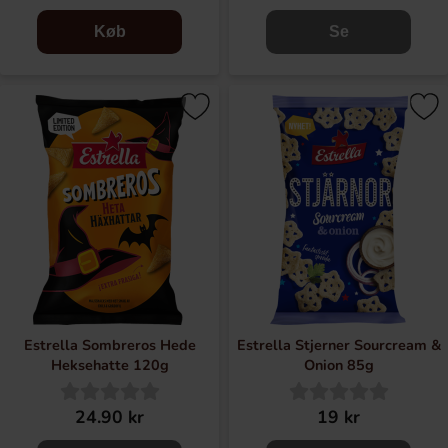
Køb
Se
Estrella Sombreros Hede
Estrella Stjerner Sourcream &
Heksehatte 120g
Onion 85g
24.90 kr
19 kr