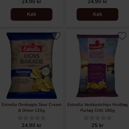
24.90 kr
24.90 kr
Køb
Køb
Estrella Ovnbagte Sour Cream
Estrella Vestkystchips Hvidløg
& Onion 125g
Purløg Chili 180g
24.90 kr
25 kr