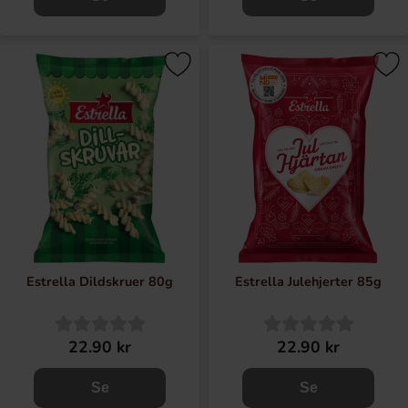
Estrella Dildskruer 80g
Estrella Julehjerter 85g
22.90 kr
22.90 kr
Se
Se