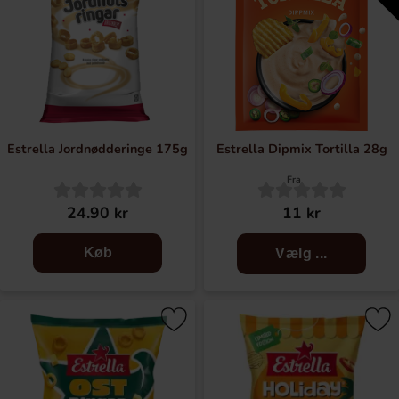
Estrella Jordnødderinge 175g
Estrella Dipmix Tortilla 28g
Fra
24.90 kr
11 kr
Køb
Vælg ...