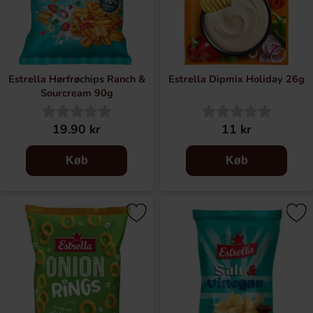
Estrella Hørfrøchips Ranch &
Estrella Dipmix Holiday 26g
Sourcream 90g
19.90 kr
11 kr
Køb
Køb