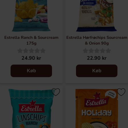
Estrella Ranch & Sourcream
Estrella Hørfrøchips Sourcream
175g
& Onion 90g
24.90 kr
22.90 kr
Køb
Køb