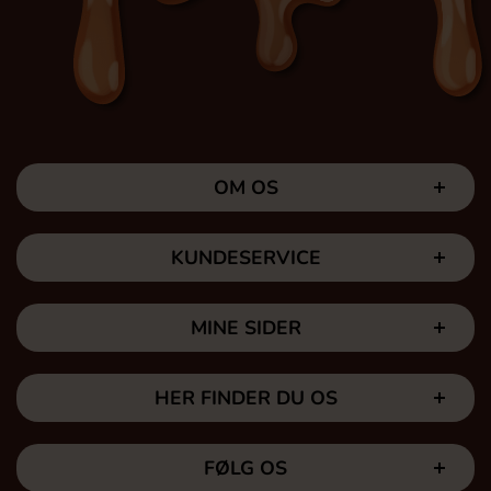
OM OS
KUNDESERVICE
MINE SIDER
HER FINDER DU OS
FØLG OS