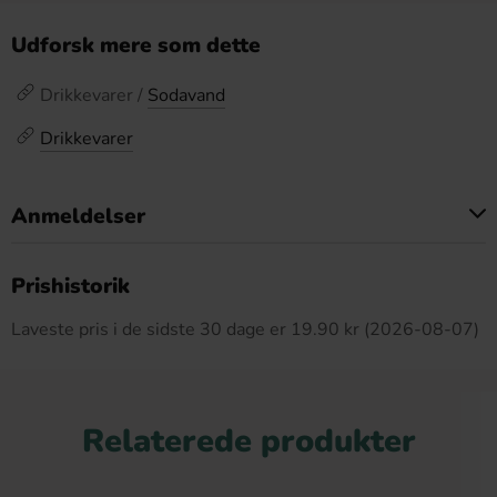
Udforsk mere som dette
Drikkevarer /
Sodavand
Drikkevarer
Anmeldelser
Dette produkt har ingen anmeldelser
Prishistorik
Laveste pris i de sidste 30 dage er 19.90 kr (2026-08-07)
Relaterede produkter