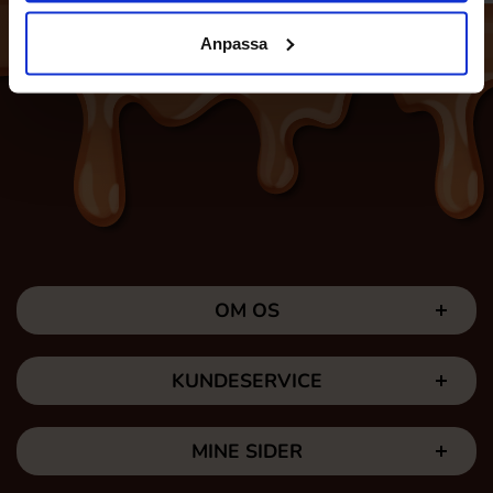
Anpassa
OM OS
KUNDESERVICE
MINE SIDER