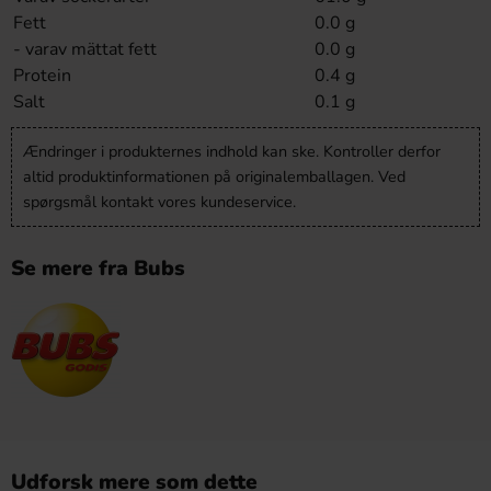
Fett
0.0 g
- varav mättat fett
0.0 g
Protein
0.4 g
Salt
0.1 g
Ændringer i produkternes indhold kan ske. Kontroller derfor
altid produktinformationen på originalemballagen. Ved
spørgsmål kontakt vores kundeservice.
Se mere fra Bubs
Udforsk mere som dette