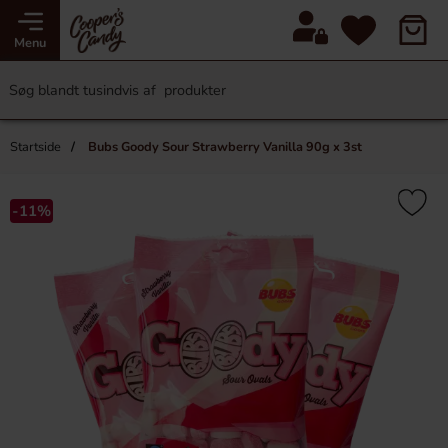
Menu
Startside
Bubs Goody Sour Strawberry Vanilla 90g x 3st
-11%