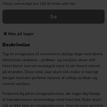
Tilbud, sammenlign pris 166.30 kr/kilo eller liter
Se
Ikke på lager
Beskrivelse
Tag en smagsrejse til sommerens dejlige dage med denne
fantastiske skabelse - jordbær- og vaniljeis-skum slik!
Hvert bid er som en nostalgisk rejse til din favorit iskiosk
på stranden. Disse små, seje skum slik ovaler er kærligt
beriget med den perfekte balance af saftige jordbær og
cremet vaniljeis.
Forbered dig på en smagsoplevelse, der tager dig tilbage
til barndommens sommerdage med hvert bid. Bubs skum
slik er ikke bare en smagsoplevelse, men en rejse gennem