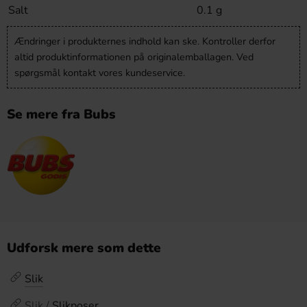
Salt
0.1 g
Ændringer i produkternes indhold kan ske. Kontroller derfor
altid produktinformationen på originalemballagen. Ved
spørgsmål kontakt vores kundeservice.
Se mere fra Bubs
Udforsk mere som dette
Slik
Slik /
Slikposer