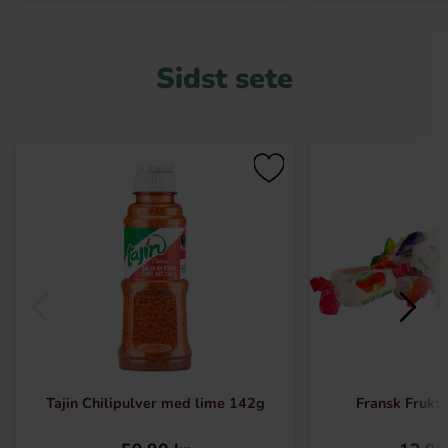
Sidst sete
Tajin Chilipulver med lime 142g
Fransk Frukt