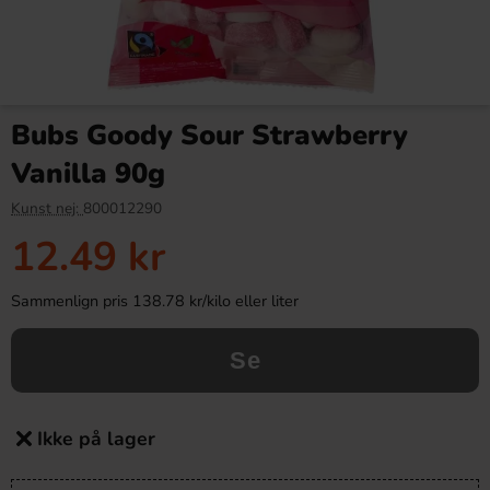
Bubs Goody Sour Strawberry
Vanilla 90g
Kunst nej:
800012290
12.49 kr
Sammenlign pris 138.78 kr/kilo eller liter
Se
Ikke på lager