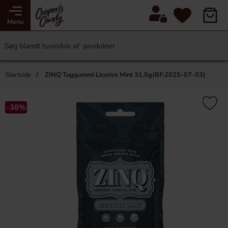
Menu
Startside
ZINQ Tuggummi Licorice Mint 31,5g(BF:2025-07-03)
-38%