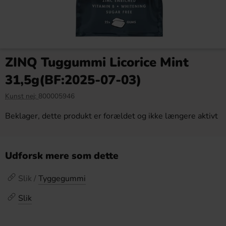
ZINQ Tuggummi Licorice Mint
31,5g(BF:2025-07-03)
Kunst nej:
800005946
Beklager, dette produkt er forældet og ikke længere aktivt
Udforsk mere som dette
Slik /
Tyggegummi
Slik