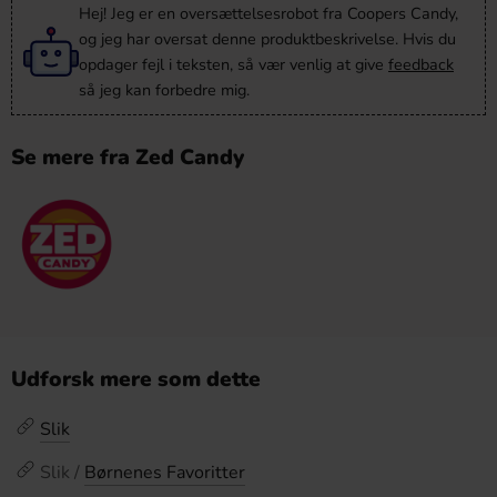
Hej! Jeg er en oversættelsesrobot fra Coopers Candy,
og jeg har oversat denne produktbeskrivelse. Hvis du
opdager fejl i teksten, så vær venlig at give
feedback
så jeg kan forbedre mig.
Se mere fra Zed Candy
Udforsk mere som dette
Slik
Slik /
Børnenes Favoritter