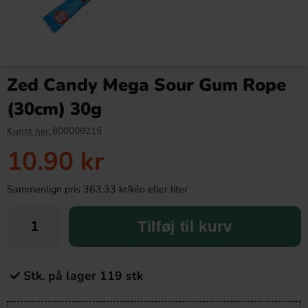
Zed Candy Mega Sour Gum Rope
(30cm) 30g
Kunst nej:
800009215
10.90 kr
Sammenlign pris 363.33 kr/kilo eller liter
Tilføj til kurv
Stk. på lager 119 stk