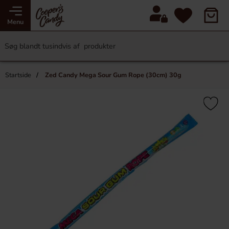
Menu
Startside
Zed Candy Mega Sour Gum Rope (30cm) 30g