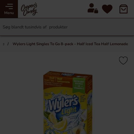
Menu
ide
Wylers Light Singles To Go 8-pack - Half Iced Tea Half Lemonade