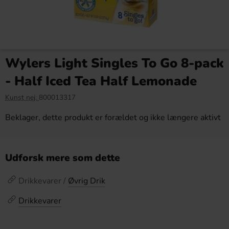
Wylers Light Singles To Go 8-pack
- Half Iced Tea Half Lemonade
Kunst nej:
800013317
Beklager, dette produkt er forældet og ikke længere aktivt
Udforsk mere som dette
Drikkevarer /
Øvrig Drik
Drikkevarer