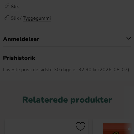
Slik
Slik /
Tyggegummi
Anmeldelser
Dette produkt har ingen anmeldelser
Prishistorik
Laveste pris i de sidste 30 dage er 32.90 kr (2026-08-07)
Relaterede produkter