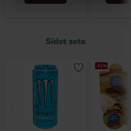
Sidst sete
-51%