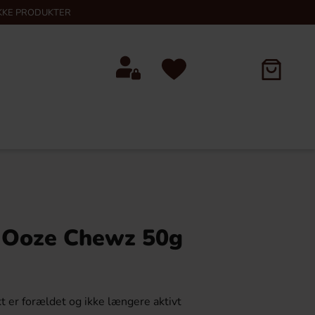
KKE PRODUKTER
 Ooze Chewz 50g
t er forældet og ikke længere aktivt