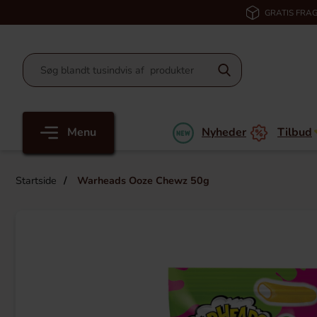
GRATIS FRAG
Menu
Nyheder
Tilbud
Startside
Warheads Ooze Chewz 50g