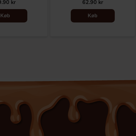
.90 kr
62.90 kr
Køb
Køb