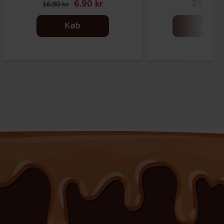
6.90 kr
28.90 k
16.90 kr
Køb
Køb