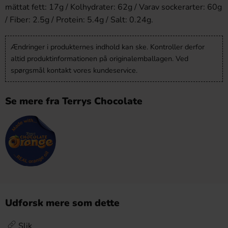
mättat fett: 17g / Kolhydrater: 62g / Varav sockerarter: 60g
/ Fiber: 2.5g / Protein: 5.4g / Salt: 0.24g.
Ændringer i produkternes indhold kan ske. Kontroller derfor
altid produktinformationen på originalemballagen. Ved
spørgsmål kontakt vores kundeservice.
Se mere fra Terrys Chocolate
Udforsk mere som dette
Slik