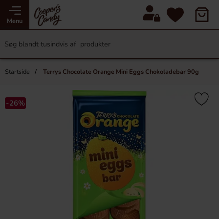
Menu
Startside
Terrys Chocolate Orange Mini Eggs Chokoladebar 90g
-26%