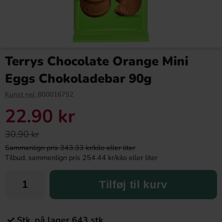
Terrys Chocolate Orange Mini
Eggs Chokoladebar 90g
Kunst nej:
800016752
22.90 kr
30.90 kr
Sammenlign pris 343.33 kr/kilo eller liter
Tilbud, sammenlign pris 254.44 kr/kilo eller liter
Tilføj til kurv
Stk. på lager 643 stk