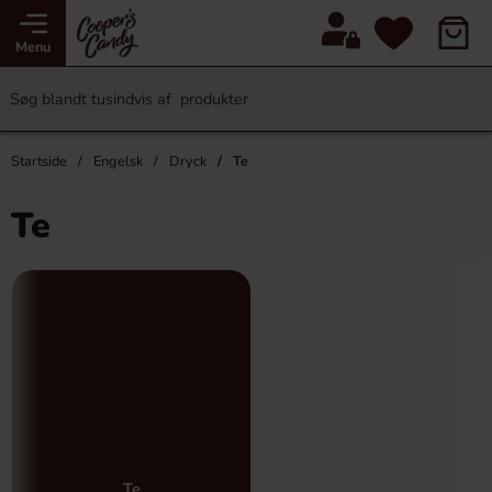
Menu
Startside
Engelsk
Dryck
Te
Te
Te