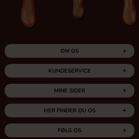
OM OS
KUNDESERVICE
MINE SIDER
HER FINDER DU OS
FØLG OS