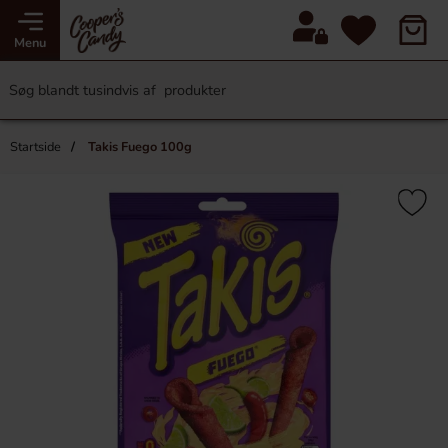
Menu
Startside
Takis Fuego 100g