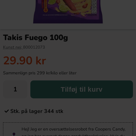
Takis Fuego 100g
Kunst nej:
800012073
29.90 kr
Sammenlign pris 299 kr/kilo eller liter
Tilføj til kurv
Stk. på lager 344 stk
Hej! Jeg er en oversættelsesrobot fra Coopers Candy,