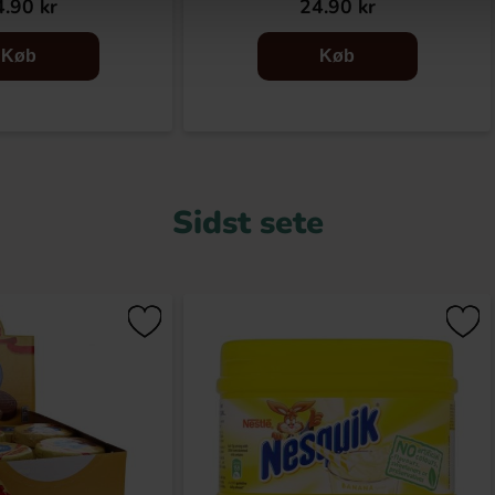
.90 kr
24.90 kr
Køb
Køb
Sidst sete