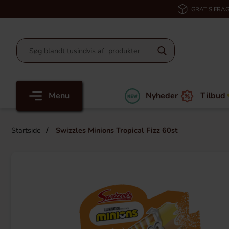
GRATIS FRAG
Menu
Nyheder
Tilbud
Startside
Swizzles Minions Tropical Fizz 60st