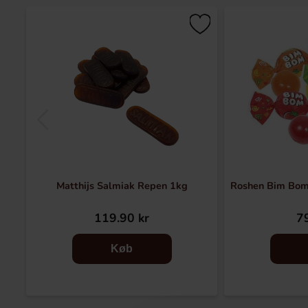
Matthijs Salmiak Repen 1kg
Roshen Bim Bom
119.90 kr
79
Køb