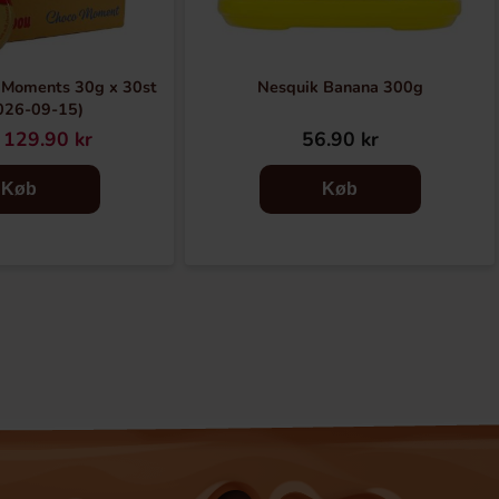
 Moments 30g x 30st
Nesquik Banana 300g
026-09-15)
129.90 kr
56.90 kr
Køb
Køb