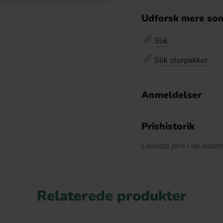
Udforsk mere som
Slik
Slik storpakker
Anmeldelser
D
Prishistorik
Laveste pris i de sids
Relaterede produkter