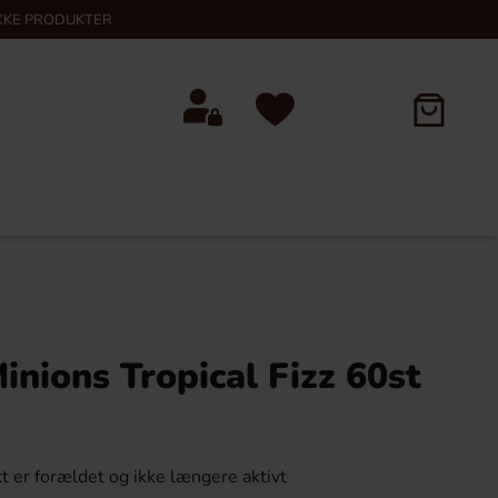
KKE PRODUKTER
inions Tropical Fizz 60st
t er forældet og ikke længere aktivt