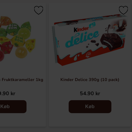
 Fruktkarameller 1kg
Kinder Delice 390g (10 pack)
.90 kr
54.90 kr
Køb
Køb