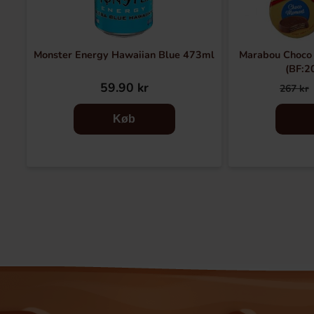
Monster Energy Hawaiian Blue 473ml
Marabou Choco
(BF:2
59.90 kr
267 kr
Køb