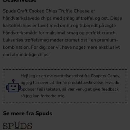
Spuds Craft Cooked Chips Truffle Cheese er
håndværkslavede chips med smag af trøffel og ost. Disse
kartoffelchips er lavet med omhu og tilberedt på ægte
håndværksmåde for maksimal smag og perfekt crunch.
Luksuriøs trøffelsmag møder cremet ost i en premium-
kombination. For dig, der vil have noget mere eksklusivt
end almindelige chips!
Hej! Jeg er en oversættelsesrobot fra Coopers Candy,
og jeg har oversat denne produktbeskrivelse. Hvis du
opdager fejl i teksten, så vær venlig at give
feedback
så jeg kan forbedre mig.
Se mere fra Spuds