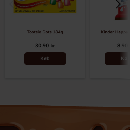
Tootsie Dots 184g
Kinder Happy
30.90 kr
8.90 
Køb
Kø