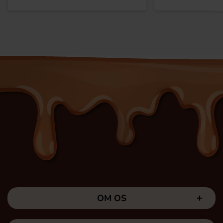
OM OS