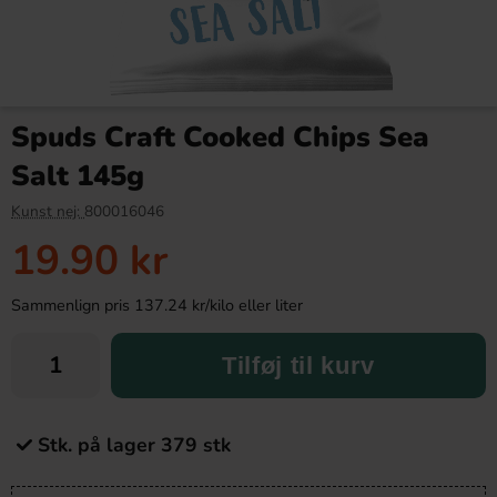
Spuds Craft Cooked Chips Sea
Salt 145g
Kunst nej:
800016046
19.90 kr
Sammenlign pris 137.24 kr/kilo eller liter
Tilføj til kurv
Stk. på lager 379 stk