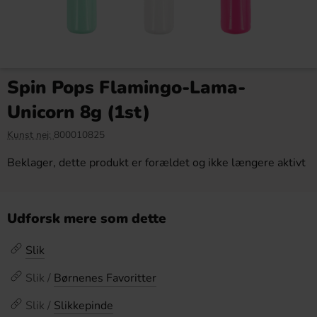
Spin Pops Flamingo-Lama-
Unicorn 8g (1st)
Kunst nej:
800010825
Beklager, dette produkt er forældet og ikke længere aktivt
Udforsk mere som dette
Slik
Slik /
Børnenes Favoritter
Slik /
Slikkepinde