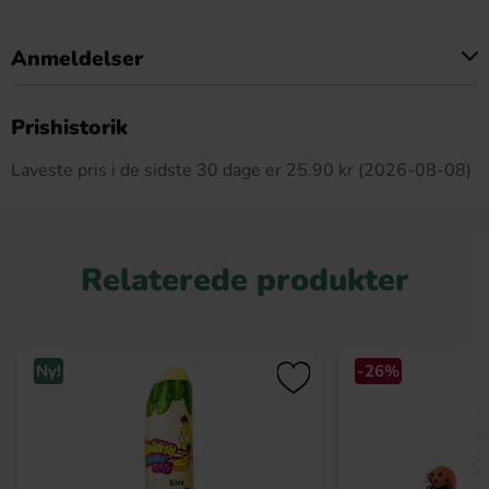
Anmeldelser
Dette produkt har ingen anmeldelser
Prishistorik
Laveste pris i de sidste 30 dage er 25.90 kr (2026-08-08)
Relaterede produkter
Ny!
-26%