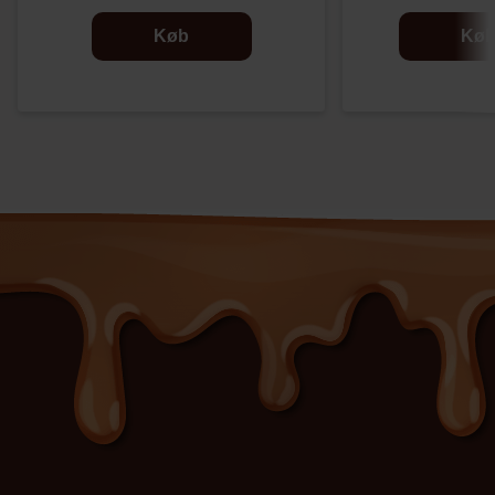
Køb
Kø