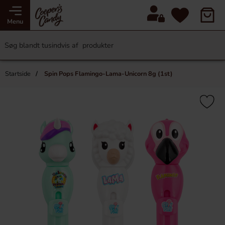
Menu
Startside
Spin Pops Flamingo-Lama-Unicorn 8g (1st)