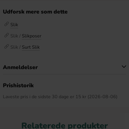
Udforsk mere som dette
Slik
Slik /
Slikposer
Slik /
Surt Slik
Anmeldelser
Dette produkt har ingen anmeldelser
Prishistorik
Laveste pris i de sidste 30 dage er 15 kr (2026-08-06)
Relaterede produkter