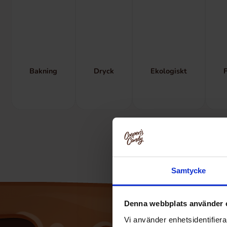
Bakning
Dryck
Ekologiskt
Samtycke
Denna webbplats använder 
Vi använder enhetsidentifierar