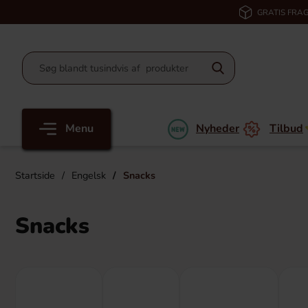
GRATIS FRAG
Menu
Nyheder
Tilbud
Startside
Engelsk
Snacks
Snacks