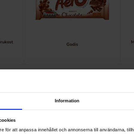
Frukost
M
Godis
Information
cookies
e för att anpassa innehållet och annonserna till användarna, tillh