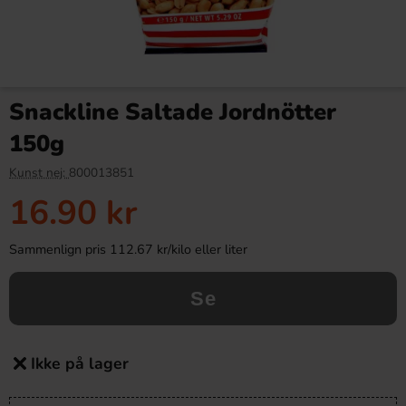
Snackline Saltade Jordnötter
150g
Kunst nej:
800013851
16.90 kr
Sammenlign pris 112.67 kr/kilo eller liter
Se
Ikke på lager