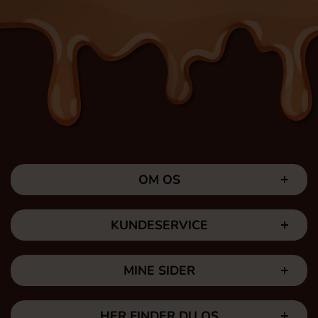
OM OS
KUNDESERVICE
MINE SIDER
HER FINDER DU OS