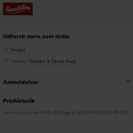
Udforsk mere som dette
Snacks
Snacks /
Nødder & Tørret frugt
Anmeldelser
Dette produkt har ingen anmeldelser
Prishistorik
Laveste pris i de sidste 30 dage er 16.90 kr (2026-08-08)