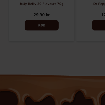
Jelly Belly 20 Flavours 70g
Dr Pep
29.90 kr
17
Køb