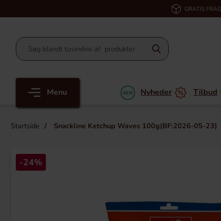
GRATIS FRAG
Menu
Nyheder
Tilbud
Startside
Snackline Ketchup Waves 100g(BF:2026-05-23)
-24%