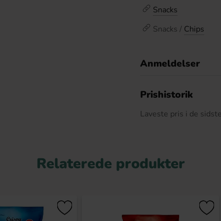
Snacks
Snacks /
Chips
Anmeldelser
D
Prishistorik
Laveste pris i de sids
Relaterede produkter