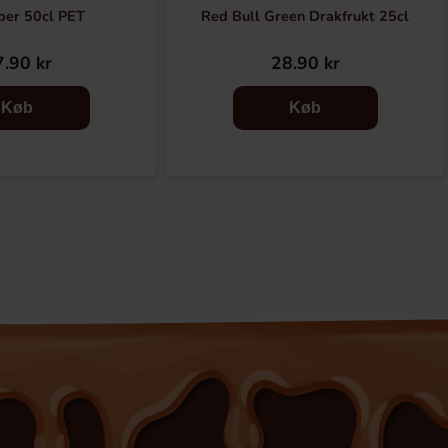
per 50cl PET
Red Bull Green Drakfrukt 25cl
.90 kr
28.90 kr
Køb
Køb