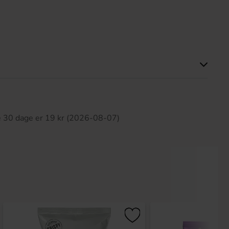
ette produkt har ingen anmeldelser
te 30 dage er 19 kr (2026-08-07)