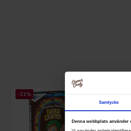
-21%
Samtycke
Denna webbplats använder 
Vi använder enhetsidentifierar