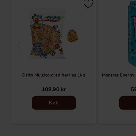
Dsito Multicolored berries 1kg
Monster Energy
109.90 kr
59
Køb