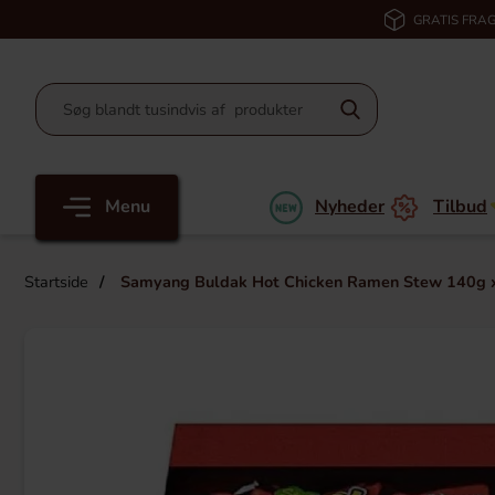
GRATIS FRAG
Menu
Nyheder
Tilbud
Startside
Samyang Buldak Hot Chicken Ramen Stew 140g x