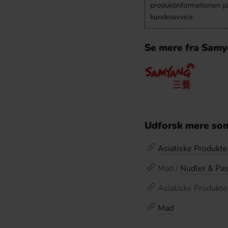
produktinformationen p
kundeservice.
Se mere fra Sam
Udforsk mere som
Asiatiske Produkte
Mad /
Nudler & Pas
Asiatiske Produkte
Mad