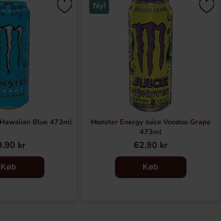
Ny!
 Hawaiian Blue 473ml
Monster Energy Juice Voodoo Grape
473ml
.90 kr
62.90 kr
Køb
Køb