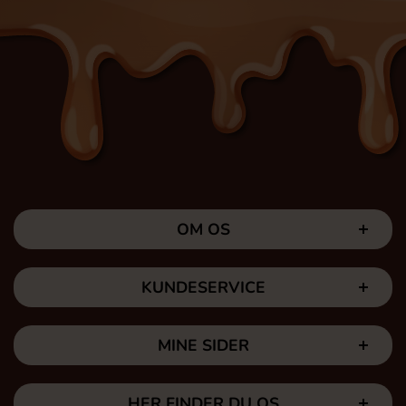
OM OS
KUNDESERVICE
MINE SIDER
HER FINDER DU OS