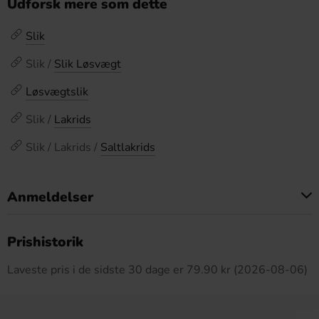
Udforsk mere som dette
Slik
Slik /
Slik Løsvægt
Løsvægtslik
Slik /
Lakrids
Slik / Lakrids /
Saltlakrids
Anmeldelser
Dette produkt har ingen anmeldelser
Prishistorik
Laveste pris i de sidste 30 dage er 79.90 kr (2026-08-06)