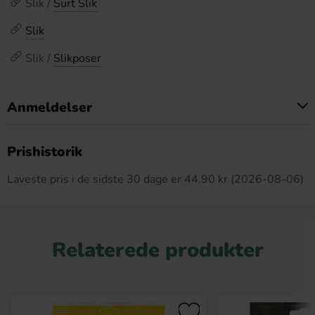
Slik /
Surt Slik
Slik
Slik /
Slikposer
Anmeldelser
Dette produkt har ingen anmeldelser
Prishistorik
Laveste pris i de sidste 30 dage er 44.90 kr (2026-08-06)
Relaterede produkter