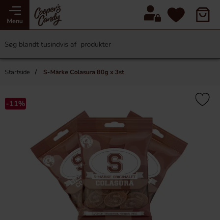
Menu
Startside
S-Märke Colasura 80g x 3st
-11%