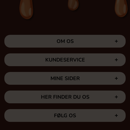
OM OS
KUNDESERVICE
MINE SIDER
HER FINDER DU OS
FØLG OS