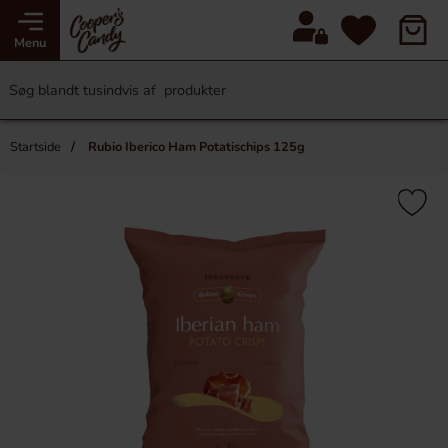
Menu
Startside
Rubio Iberico Ham Potatischips 125g