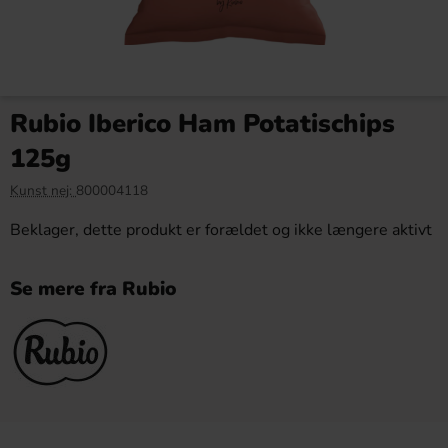
Rubio Iberico Ham Potatischips
125g
Kunst nej:
800004118
Beklager, dette produkt er forældet og ikke længere aktivt
Se mere fra Rubio