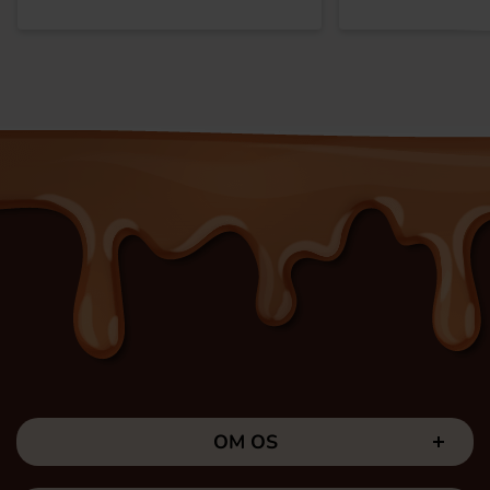
OM OS