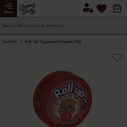
Menu
Startside
Roll-Up Tuggummi Jordgubb 29g