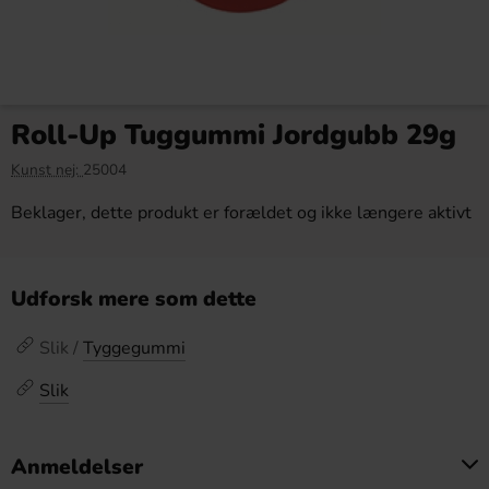
Roll-Up Tuggummi Jordgubb 29g
Kunst nej:
25004
Beklager, dette produkt er forældet og ikke længere aktivt
Udforsk mere som dette
Slik /
Tyggegummi
Slik
Anmeldelser