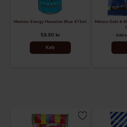
Monster Energy Hawaiian Blue 473ml
Malaco Gott & B
59.90 kr
9.90 k
Køb