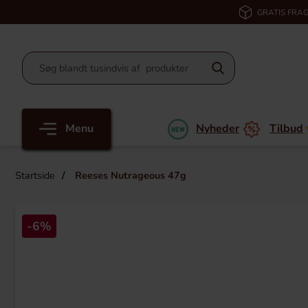
GRATIS FRAG
Menu
Nyheder
Tilbud
Startside
Reeses Nutrageous 47g
-6%