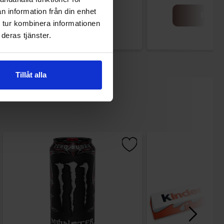
n information från din enhet
Køb
Køb
 tur kombinera informationen
deras tjänster.
Tillåt alla