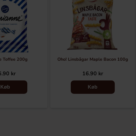
e Toffee 200g
Oho! Linsbågar Maple Bacon 100g
.90 kr
16.90 kr
Køb
Køb