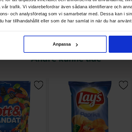
vår trafik. Vi vidarebefordrar även sådana identifierare och anna
Køb
Køb
nnons- och analysföretag som vi samarbetar med. Dessa kan i sin
har tillhandahållit eller som de har samlat in när du har använt 
Anpassa
Andre kunne lide