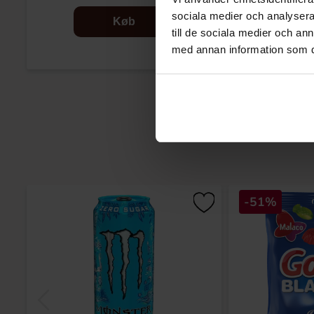
sociala medier och analysera 
Køb
till de sociala medier och a
med annan information som du 
-51%