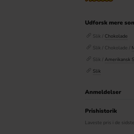
Udforsk mere som
Slik /
Chokolade
Slik / Chokolade /
Slik /
Amerikansk S
Slik
Anmeldelser
D
Prishistorik
Laveste pris i de sids