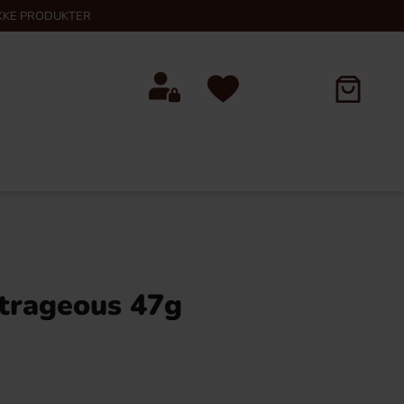
KKE PRODUKTER
trageous 47g