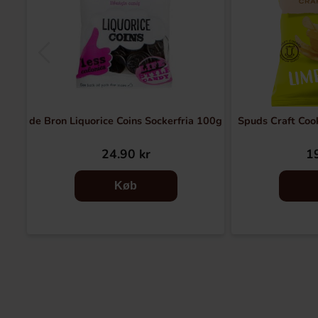
de Bron Liquorice Coins Sockerfria 100g
Spuds Craft Coo
24.90 kr
19
Køb