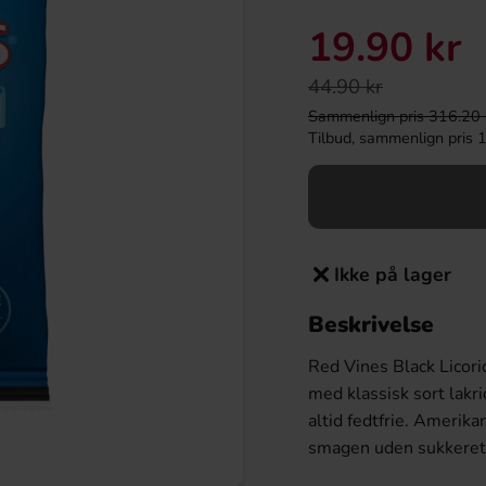
19.90 kr
44.90 kr
Sammenlign pris 316.20 kr/
Tilbud, sammenlign pris 14
Ikke på lager
Beskrivelse
Red Vines Black Licori
med klassisk sort lak
altid fedtfrie. Amerika
smagen uden sukkeret