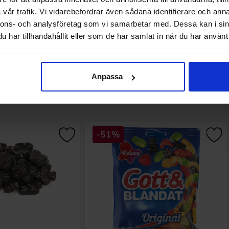
Køb
Køb
vår trafik. Vi vidarebefordrar även sådana identifierare och anna
nnons- och analysföretag som vi samarbetar med. Dessa kan i sin
har tillhandahållit eller som de har samlat in när du har använt 
Anpassa
Andre kunne lide
-51%