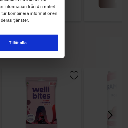
Køb
Køb
n information från din enhet
 tur kombinera informationen
deras tjänster.
Tillåt alla