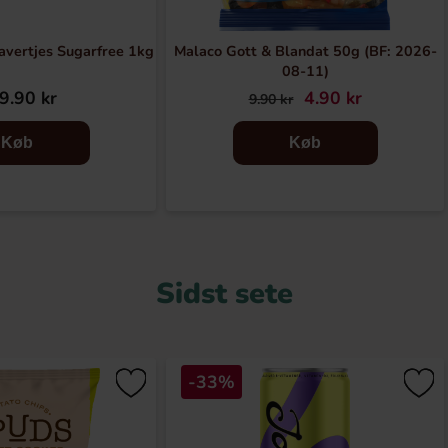
avertjes Sugarfree 1kg
Malaco Gott & Blandat 50g (BF: 2026-
08-11)
9.90 kr
4.90 kr
9.90 kr
Køb
Køb
Sidst sete
-33%