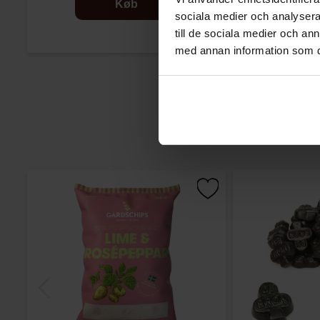
Køb
sociala medier och analysera 
till de sociala medier och a
med annan information som du 