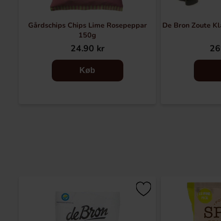
Gårdschips Chips Lime Rosepeppar
De Bron Zoute Kl
150g
24.90 kr
26
Køb