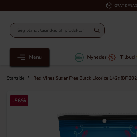
GRATIS FRAG
Menu
Nyheder
Tilbud
Startside
Red Vines Sugar Free Black Licorice 142g(BF:20
-56%