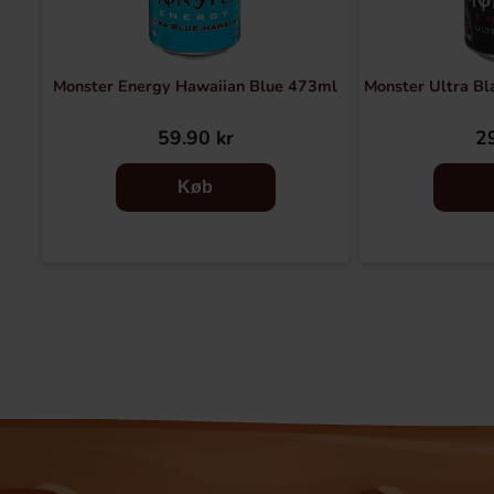
Monster Energy Hawaiian Blue 473ml
Monster Ultra Bl
59.90 kr
29
Køb