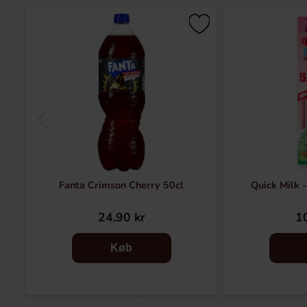
Fanta Crimson Cherry 50cl
Quick Milk 
24.90 kr
10
Køb