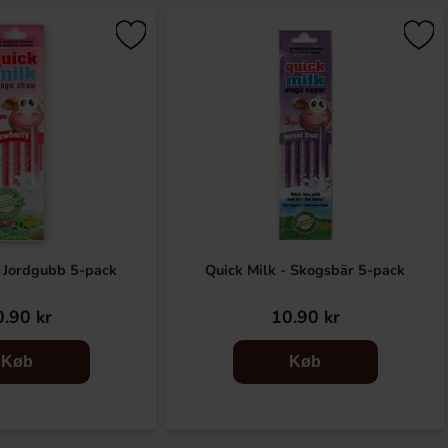
- Jordgubb 5-pack
Quick Milk - Skogsbär 5-pack
.90 kr
10.90 kr
Køb
Køb