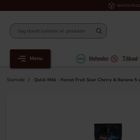
GRATIS FRAG
Menu
Nyheder
Tilbud
Startside
Quick Milk - Forest Fruit Sour Cherry & Banana 5