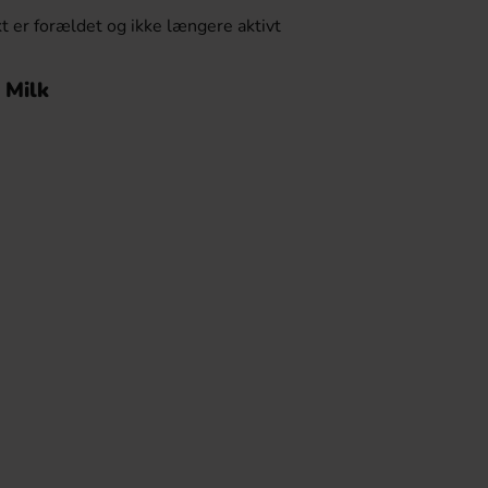
t er forældet og ikke længere aktivt
 Milk