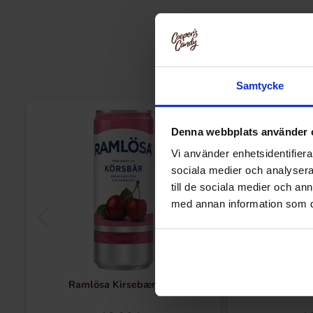
Samtycke
Denna webbplats använder 
Vi använder enhetsidentifierar
sociala medier och analysera 
till de sociala medier och a
med annan information som du 
Ramlösa Kirsebær 33cl
Ramlösa G