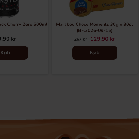
ack Cherry Zero 500ml
Marabou Choco Moments 30g x 30st
(BF:2026-09-15)
.90 kr
129.90 kr
267 kr
Køb
Køb