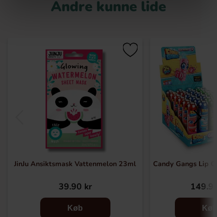
Andre kunne lide
JinJu Ansiktsmask Vattenmelon 23ml
Candy Gangs Lip Gl
39.90 kr
149.90
Køb
Kø