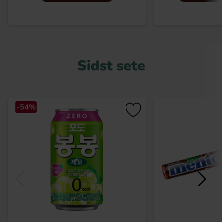
Sidst sete
-54%