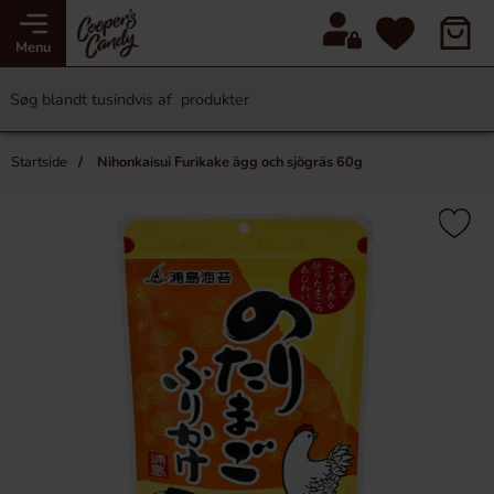
Menu
Startside
Nihonkaisui Furikake ägg och sjögräs 60g