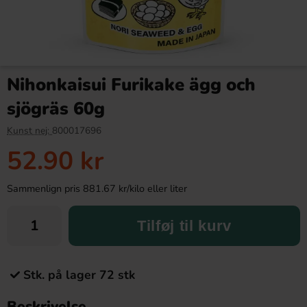
Nihonkaisui Furikake ägg och
sjögräs 60g
Kunst nej:
800017696
52.90 kr
Sammenlign pris 881.67 kr/kilo eller liter
Tilføj til kurv
Stk. på lager 72 stk
Beskrivelse