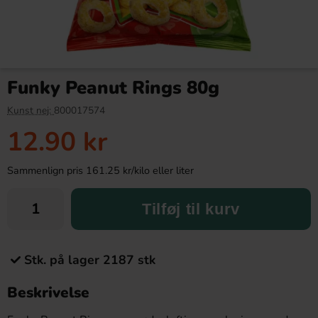
Funky Peanut Rings 80g
Kunst nej:
800017574
12.90 kr
Sammenlign pris 161.25 kr/kilo eller liter
Tilføj til kurv
Stk. på lager 2187 stk
Beskrivelse