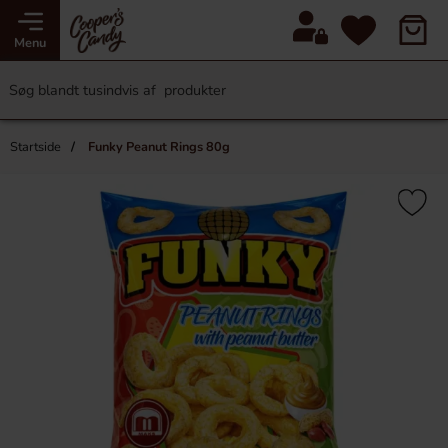
Menu
Startside
Funky Peanut Rings 80g