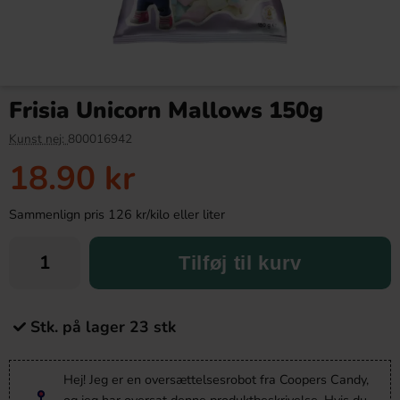
Frisia Unicorn Mallows 150g
Kunst nej:
800016942
18.90 kr
Sammenlign pris 126 kr/kilo eller liter
Tilføj til kurv
Stk. på lager 23 stk
Hej! Jeg er en oversættelsesrobot fra Coopers Candy,