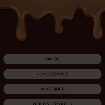
OM OS
KUNDESERVICE
MINE SIDER
HER FINDER DU OS