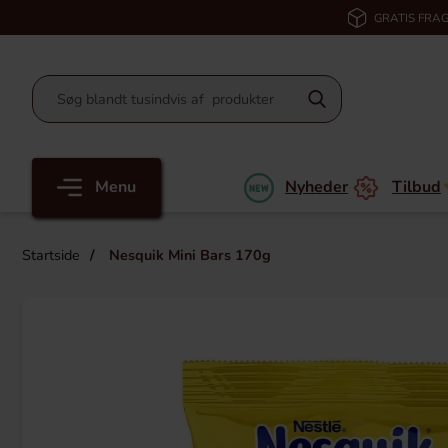
GRATIS FRAG
Menu
Nyheder
Tilbud
Startside
Nesquik Mini Bars 170g