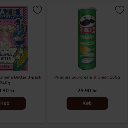
inema Butter 3-pack
Pringles Sourcream & Onion 165g
240g
.90 kr
29.90 kr
Køb
Køb