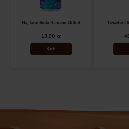
Hajikete Soda Ramune 250ml
Twizzlers 
13.90 kr
48
Køb