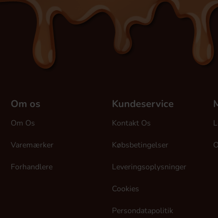
Om os
Kundeservice
M
Om Os
Kontakt Os
L
Varemærker
Købsbetingelser
O
Forhandlere
Leveringsoplysninger
Cookies
Persondatapolitik