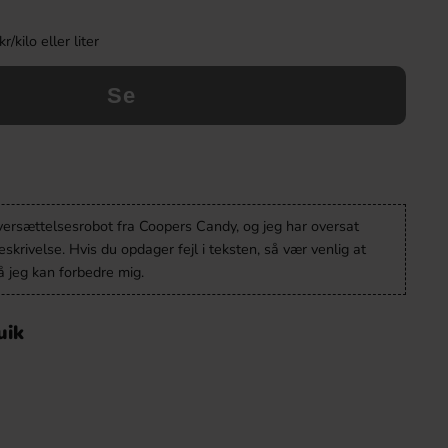
kilo eller liter
Se
oversættelsesrobot fra Coopers Candy, og jeg har oversat
krivelse. Hvis du opdager fejl i teksten, så vær venlig at
 jeg kan forbedre mig.
uik