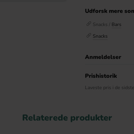
Udforsk mere som
Snacks /
Bars
Snacks
Anmeldelser
D
Prishistorik
Laveste pris i de sids
Relaterede produkter