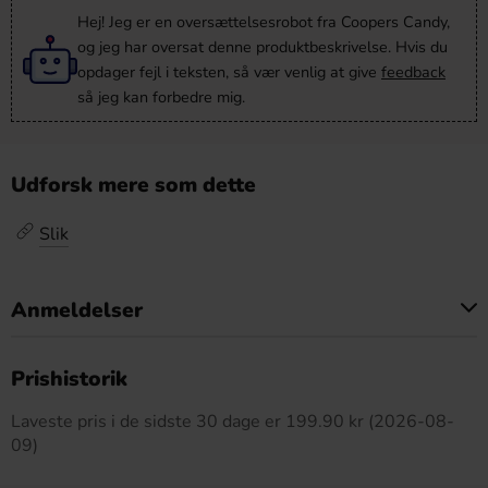
Hej! Jeg er en oversættelsesrobot fra Coopers Candy,
og jeg har oversat denne produktbeskrivelse. Hvis du
opdager fejl i teksten, så vær venlig at give
feedback
så jeg kan forbedre mig.
Udforsk mere som dette
Slik
Anmeldelser
Dette produkt har ingen anmeldelser
Prishistorik
Laveste pris i de sidste 30 dage er 199.90 kr (2026-08-
09)