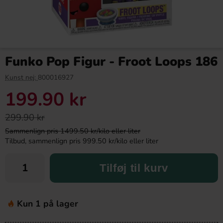
Funko Pop Figur - Froot Loops 186
Kunst nej:
800016927
199.90 kr
299.90 kr
Sammenlign pris 1499.50 kr/kilo eller liter
Tilbud, sammenlign pris 999.50 kr/kilo eller liter
Tilføj til kurv
Kun 1 på lager