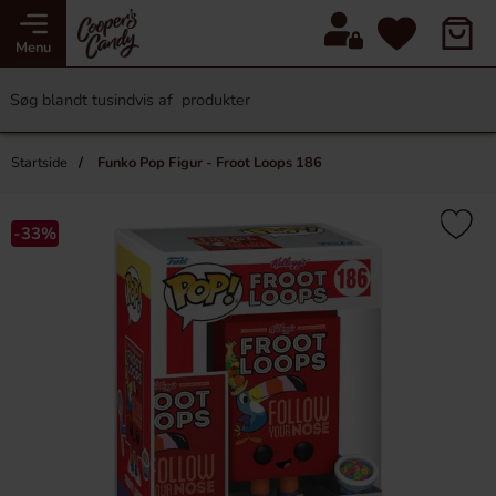
Menu
Startside
Funko Pop Figur - Froot Loops 186
-33%