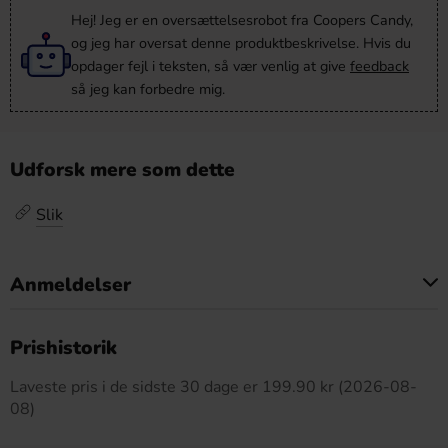
Hej! Jeg er en oversættelsesrobot fra Coopers Candy,
og jeg har oversat denne produktbeskrivelse. Hvis du
opdager fejl i teksten, så vær venlig at give
feedback
så jeg kan forbedre mig.
Udforsk mere som dette
Slik
Anmeldelser
Dette produkt har ingen anmeldelser
Prishistorik
Laveste pris i de sidste 30 dage er 199.90 kr (2026-08-
08)