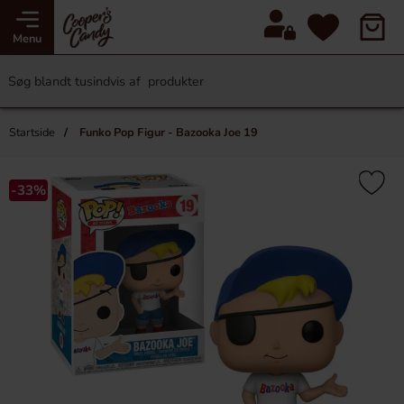
Menu
Startside
Funko Pop Figur - Bazooka Joe 19
-33%