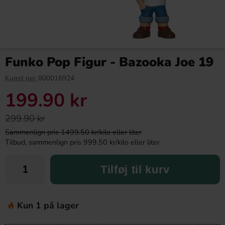
Funko Pop Figur - Bazooka Joe 19
Kunst nej:
800016924
199.90 kr
299.90 kr
Sammenlign pris 1499.50 kr/kilo eller liter
Tilbud, sammenlign pris 999.50 kr/kilo eller liter
Tilføj til kurv
Kun 1 på lager