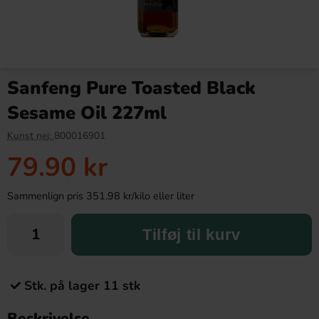
Sanfeng Pure Toasted Black
Sesame Oil 227ml
Kunst nej:
800016901
79.90 kr
Sammenlign pris 351.98 kr/kilo eller liter
Tilføj til kurv
Stk. på lager 11 stk
Beskrivelse