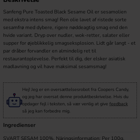
Sanfeng Pure Toasted Black Sesame Oil er sesamolien
med ekstra intens smag! Ren olie lavet af ristede sorte
sesamfrø med dybere, rigere nøddeagtig smag end den
hvide variant. Dryp over nudler, wok-retter, salater eller
supper for øjeblikkelig smagseksplosion. Lidt går langt - et
par dråber forvandler en almindelig ret til
restaurantoplevelse. Perfekt til dig, der elsker asiatisk
madlavning og vil have maksimal sesamsmag!
Hej! Jeg er en oversættelsesrobot fra Coopers Candy,
og jeg har oversat denne produktbeskrivelse. Hvis du
opdager fejl i teksten, så vær venlig at give
feedback
så jeg kan forbedre mig.
Ingredienser
SVART SESAM 100%. Näringsinformation: Per 100g.