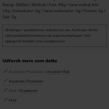
Energi: 3685kJ / 881kcal / Fett: 99g / Varav mättat fett:
15g / Kolhydrater: 0g / Varav sockerarter: 0g / Protein: 0g /
Salt: 0g.
Ændringer i produkternes indhold kan ske. Kontroller derfor
altid produktinformationen på originalemballagen. Ved
spørgsmål kontakt vores kundeservice.
Udforsk mere som dette
Asiatiske Produkter /
Asiatisk Mad
Asiatiske Produkter
Mad /
Krydderier
Mad