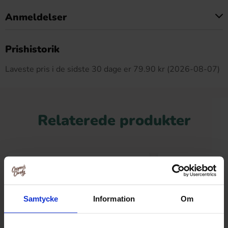
Anmeldelser
Dette produkt har ingen anmeldelser
Prishistorik
Laveste pris i de sidste 30 dage er 79.90 kr (2026-08-07)
Relaterede produkter
-20%
Samtycke
Information
Om