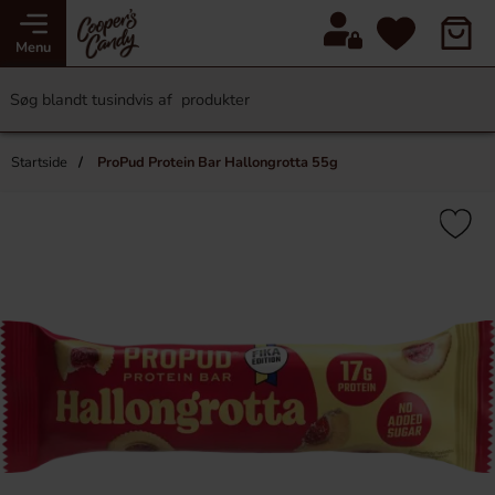
Menu
Startside
ProPud Protein Bar Hallongrotta 55g