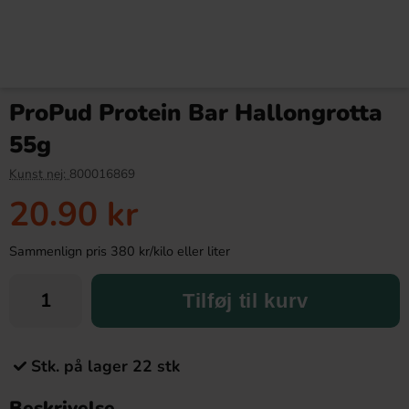
ProPud Protein Bar Hallongrotta
55g
Kunst nej:
800016869
20.90 kr
Sammenlign pris 380 kr/kilo eller liter
Tilføj til kurv
Stk. på lager 22 stk
Beskrivelse