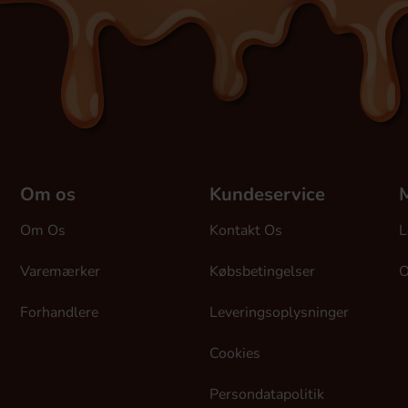
Om os
Kundeservice
M
Om Os
Kontakt Os
L
Varemærker
Købsbetingelser
O
Forhandlere
Leveringsoplysninger
Cookies
Persondatapolitik