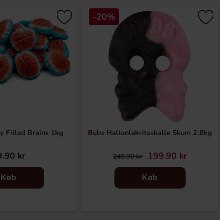
-20%
ly Filled Brains 1kg
Bubs Hallonlakritsskalle Skum 2.8kg
.90 kr
199.90 kr
249.90 kr
Køb
Køb