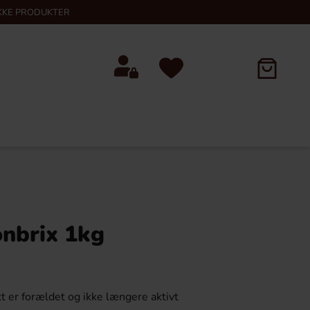
KKE PRODUKTER
onbrix 1kg
t er forældet og ikke længere aktivt