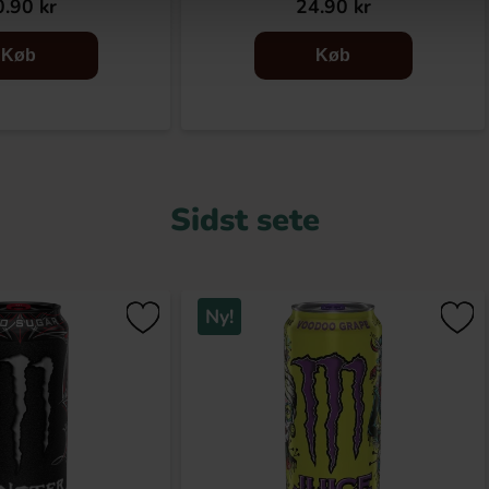
.90 kr
24.90 kr
Køb
Køb
Sidst sete
Ny!