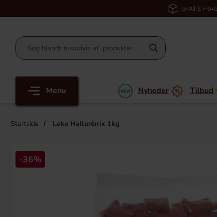
GRATIS FRAG
Menu
Nyheder
Tilbud
Startside
Leko Hallonbrix 1kg
-36%