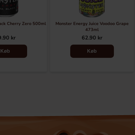
ack Cherry Zero 500ml
Monster Energy Juice Voodoo Grape
473ml
.90 kr
62.90 kr
Køb
Køb