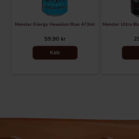
Monster Energy Hawaiian Blue 473ml
Monster Ultra Bl
59.90 kr
29
Køb