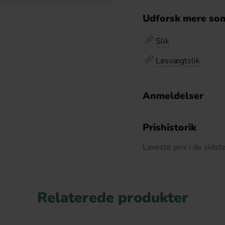
Udforsk mere som
Slik
Løsvægtslik
Anmeldelser
D
Prishistorik
Laveste pris i de sids
Relaterede produkter